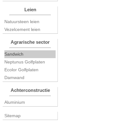
Leien
Natuursteen leien
Vezelcement leien
Agrarische sector
Sandwich
Neptunus Golfplaten
Ecolor Golfplaten
Damwand
Achterconstructie
Aluminium
Sitemap